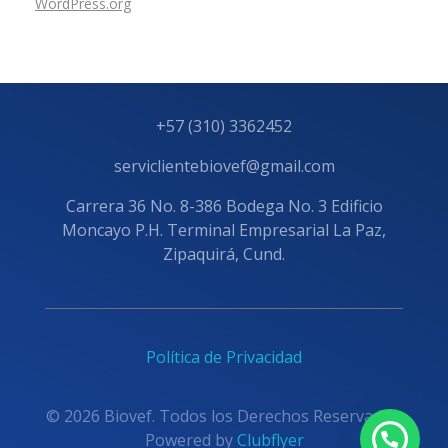
WordPress.org
+57 (310) 3362452
serviclientebiovef@gmail.com
Carrera 36 No. 8-386 Bodega No. 3 Edificio
Moncayo P.H. Terminal Empresarial La Paz,
Zipaquirá, Cund.
Política de Privacidad
© 2026 Biovef. Todos los Derechos Reservados.
Powered by
Clubflyer