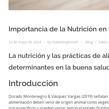
Importancia de la Nutrición en
22 de mayo de 2024
by
marketingbiovef
Blog
Salud 
La nutrición y las prácticas de 
determinantes en la buena salud
Introducción
Dorado Montenegro & Vásquez Vargas (2019) señalan qu
alimentación deben venir de origen animal como vegeta
son específicos y pueden variar según el estado fisiológi