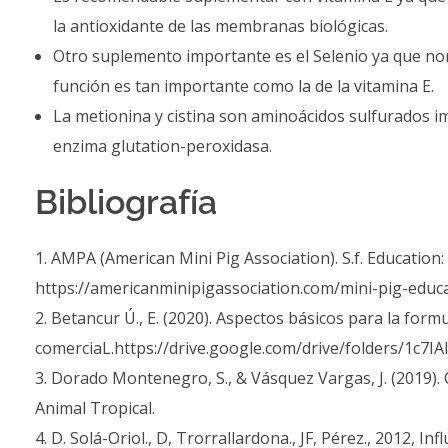
la antioxidante de las membranas biológicas.
Otro suplemento importante es el Selenio ya que nor
función es tan importante como la de la vitamina E.
La metionina y cistina son aminoácidos sulfurados 
enzima glutation-peroxidasa.
Bibliografía
AMPA (American Mini Pig Association). S.f. Education: M
https://americanminipigassociation.com/mini-pig-educat
Betancur Ú., E. (2020). Aspectos básicos para la form
comerciaL.https://drive.google.com/drive/folders/1c7
Dorado Montenegro, S., & Vásquez Vargas, J. (2019). 
Animal Tropical.
D. Solá-Oriol., D, Trorrallardona., JF, Pérez., 2012, 