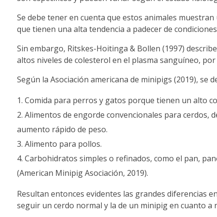
Se debe tener en cuenta que estos animales muestran
que tienen una alta tendencia a padecer de condicione
Sin embargo, Ritskes-Hoitinga & Bollen (1997) describe
altos niveles de colesterol en el plasma sanguíneo, por
Según la Asociación americana de minipigs (2019), se de
Comida para perros y gatos porque tienen un alto co
Alimentos de engorde convencionales para cerdos, de
aumento rápido de peso.
Alimento para pollos.
Carbohidratos simples o refinados, como el pan, panec
(American Minipig Asociación, 2019).
Resultan entonces evidentes las grandes diferencias en
seguir un cerdo normal y la de un minipig en cuanto a n