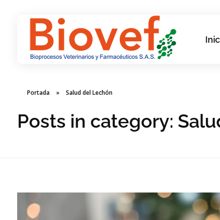
Inic
Biovef
Bioprocesos Veterinarios y Farmacéuticos SAS
Portada
»
Salud del Lechón
Posts in category: Sal