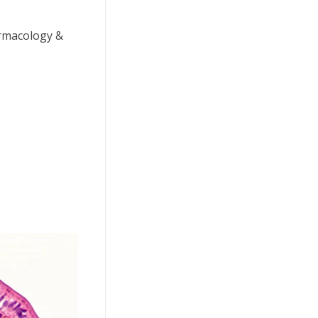
harmacology &