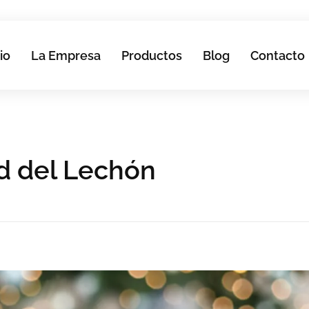
io
La Empresa
Productos
Blog
Contacto
ud del Lechón