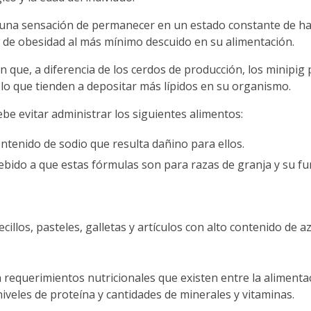
 una sensación de permanecer en un estado constante de ha
s de obesidad al más mínimo descuido en su alimentación.
n que, a diferencia de los cerdos de producción, los minipig
 lo que tienden a depositar más lípidos en su organismo.
be evitar administrar los siguientes alimentos:
ntenido de sodio que resulta dañino para ellos.
bido a que estas fórmulas son para razas de granja y su fun
illos, pasteles, galletas y artículos con alto contenido de a
 requerimientos nutricionales que existen entre la aliment
iveles de proteína y cantidades de minerales y vitaminas.