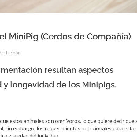
 el MiniPig (Cerdos de Compañía)
del Lechón
alimentación resultan aspectos
 y longevidad de los Minipigs.
e estos animales son omnívoros, lo que quiere decir que 
l; sin embargo, los requerimientos nutricionales para esta 
co y la edad del individuo.