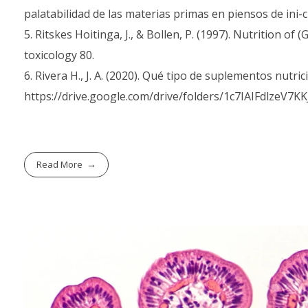
palatabilidad de las materias primas en piensos de ini
Ritskes Hoitinga, J., & Bollen, P. (1997). Nutrition 
toxicology 80.
Rivera H., J. A. (2020). Qué tipo de suplementos nut
https://drive.google.com/drive/folders/1c7IAIFdlzeV
Read More