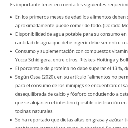
Es importante tener en cuenta los siguientes requerim
En los primeros meses de edad los alimentos deben se
aproximadamente puede comer de todo. (Dorado Mo
Disponibilidad de agua potable para su consumo en t
cantidad de agua que debe ingerir debe ser entre cuat
Consumo y suplementación con compuestos vitamínicos
Yucca Schidigera, entre otros. Ritskes-Hoitinga y Boll
El porcentaje de proteína no debe superar el 13 %, de
Según Ossa (2020), en su artículo “alimentos no per
para el consumo de los minipigs se encuentran: el s
desequilibrada de calcio y fósforo conduciendo a oste
que se alojan en el intestino (posible obstrucción en 
toxinas naturales.
Se ha reportado que dietas altas en grasa y azúcar t