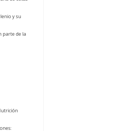
lenio y su
 parte de la
Nutrición
hones: