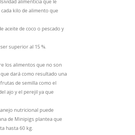
ividad alimenticia que le
r cada kilo de alimento que
e aceite de coco o pescado y
ser superior al 15 %.
re los alimentos que no son
a que dará como resultado una
 frutas de semilla como el
l ajo y el perejil ya que
manejo nutricional puede
ana de Minipigs plantea que
ta hasta 60 kg.