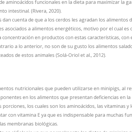
de aminoácidos funcionales en la dieta para maximizar la ga
to intestinal. (Rivera, 2020).
as dan cuenta de que a los cerdos les agradan los alimentos
es asociados a alimentos energéticos, motivo por el cual es 
 concentración en productos con estas características, con 
ntrario a lo anterior, no son de su gusto los alimentos sala
eados de estos animales (Solá-Oriol et al., 2012).
entos nutricionales que pueden utilizarse en minipigs, al re
ponentes en los alimentos que presentan deficiencias en la 
orciones, los cuales son los aminoácidos, las vitaminas y l
r con vitamina E ya que es indispensable para muchas func
 las membranas biológicas.