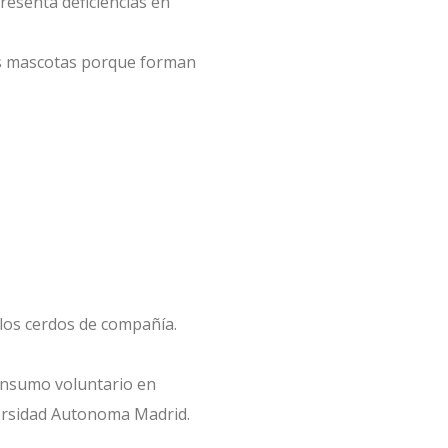
resenta deficiencias en
as mascotas porque forman
 los cerdos de compañía.
 consumo voluntario en
iversidad Autonoma Madrid.