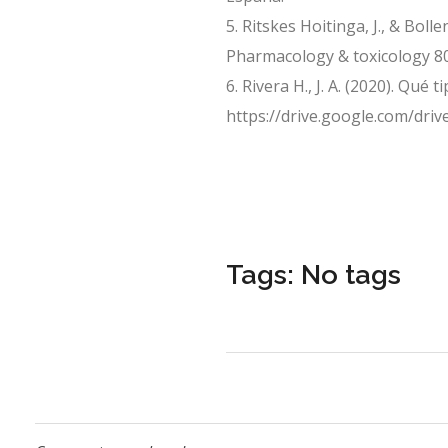
Ritskes Hoitinga, J., & Boll
Pharmacology & toxicology 80
Rivera H., J. A. (2020). Qu
https://drive.google.com/dr
Tags: No tags