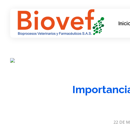
Inici
Biovef
Bioprocesos Veterinarios y Farmacéuticos SAS
Importancia
22 DE M