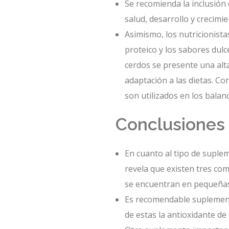
Se recomienda la inclusión 
salud, desarrollo y crecimien
Asimismo, los nutricionist
proteico y los sabores dulc
cerdos se presente una alta
adaptación a las dietas. Co
son utilizados en los balanc
Conclusiones
En cuanto al tipo de suplem
revela que existen tres com
se encuentran en pequeñas p
Es recomendable suplementa
de estas la antioxidante de