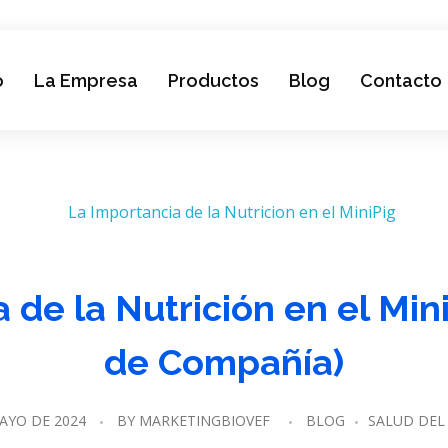
o
La Empresa
Productos
Blog
Contacto
 de la Nutrición en el Min
de Compañía)
AYO DE 2024
BY
MARKETINGBIOVEF
BLOG
SALUD DEL