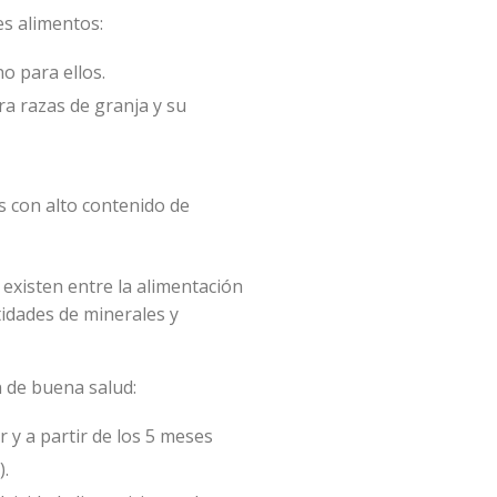
es alimentos:
o para ellos.
a razas de granja y su
os con alto contenido de
existen entre la alimentación
tidades de minerales y
 de buena salud:
 y a partir de los 5 meses
.