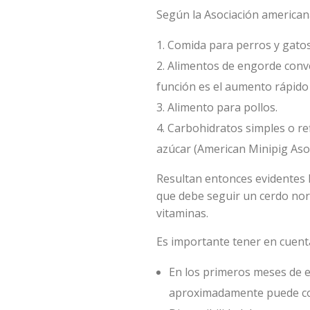
Según la Asociación americana
Comida para perros y gatos
Alimentos de engorde conve
función es el aumento rápido
Alimento para pollos.
Carbohidratos simples o ref
azúcar (American Minipig Asoc
Resultan entonces evidentes l
que debe seguir un cerdo norm
vitaminas.
Es importante tener en cuent
En los primeros meses de e
aproximadamente puede co