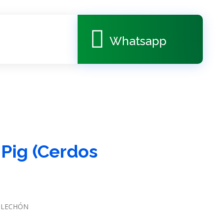
Whatsapp
iPig (Cerdos
 LECHÓN