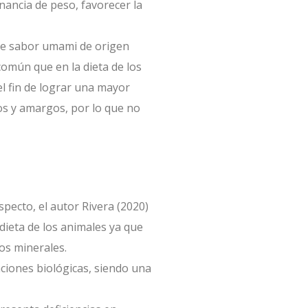
nancia de peso, favorecer la
 de sabor umami de origen
común que en la dieta de los
el fin de lograr una mayor
dos y amargos, por lo que no
specto, el autor Rivera (2020)
dieta de los animales ya que
os minerales.
iones biológicas, siendo una