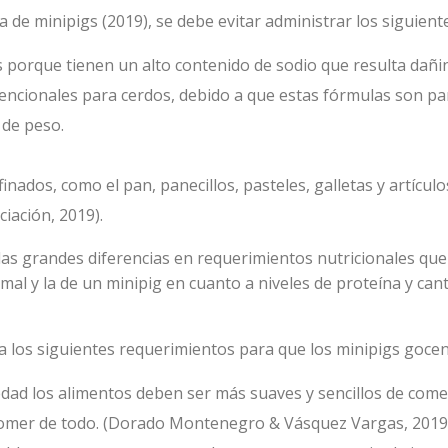
 de minipigs (2019), se debe evitar administrar los siguient
 porque tienen un alto contenido de sodio que resulta dañin
ncionales para cerdos, debido a que estas fórmulas son par
 de peso.
inados, como el pan, panecillos, pasteles, galletas y artícul
iación, 2019).
as grandes diferencias en requerimientos nutricionales que 
al y la de un minipig en cuanto a niveles de proteína y can
a los siguientes requerimientos para que los minipigs gocen
dad los alimentos deben ser más suaves y sencillos de comer
mer de todo. (Dorado Montenegro & Vásquez Vargas, 2019)