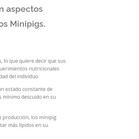
an aspectos
s Minipigs.
lo que quiere decir que sus
uerimientos nutricionales
dad del individuo.
un estado constante de
ás mínimo descuido en su
e producción, los minipig
tar más lípidos en su