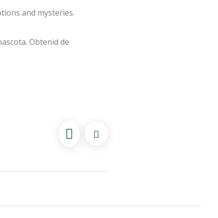
mptions and mysteries.
mascota. Obtenid de