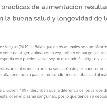
s prácticas de alimentación result
 la buena salud y longevidad de lo
 Vargas (2019) señalan que estos animales son omnívoros, 
n venir de origen animal como vegetal; sin embargo, los req
specíficos y pueden variar según el estado fisiológico y la e
 estos animales muestran una sensación de permanecer en 
a alta tendencia a padecer de condiciones de obesidad al m
 & Bollen (1997) describen que, a diferencia de los cerdos d
lesterol en el plasma sanguíneo, por lo que tienden a deposi