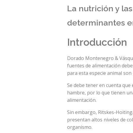
La nutrición y la
determinantes en
Introducción
Dorado Montenegro & Vásquez
fuentes de alimentación debe
para esta especie animal son e
Se debe tener en cuenta que
hambre, por lo que tienen un
alimentación.
Sin embargo, Ritskes-Hoitinga
presentan altos niveles de co
organismo.