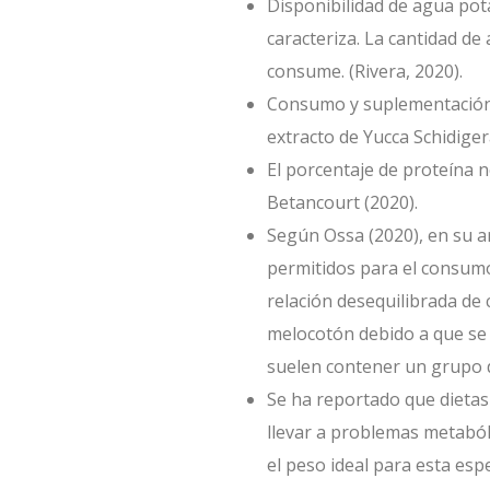
Disponibilidad de agua pot
caracteriza. La cantidad de
consume. (Rivera, 2020).
Consumo y suplementación c
extracto de Yucca Schidiger
El porcentaje de proteína n
Betancourt (2020).
Según Ossa (2020), en su a
permitidos para el consumo
relación desequilibrada de c
melocotón debido a que se al
suelen contener un grupo d
Se ha reportado que dietas 
llevar a problemas metaból
el peso ideal para esta espe