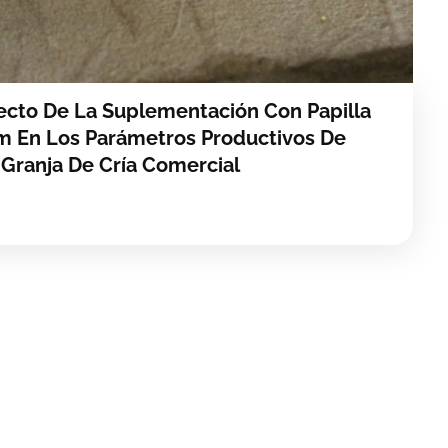
fecto De La Suplementación Con Papilla
m En Los Parámetros Productivos De
 Granja De Cría Comercial