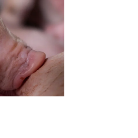
lac P