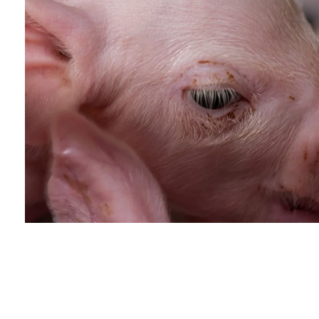
Trabajo De Campo Del Producto Porcin