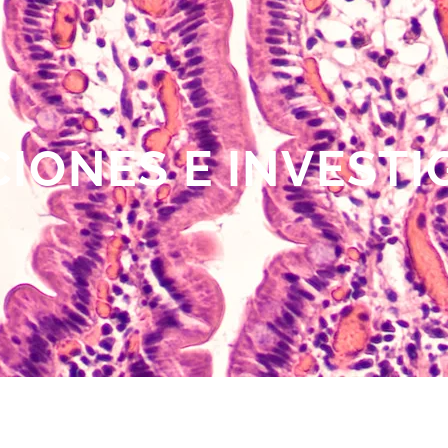
IONES E INVEST