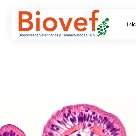
Inic
Biovef
Bioprocesos Veterinarios y Farmacéuticos SAS