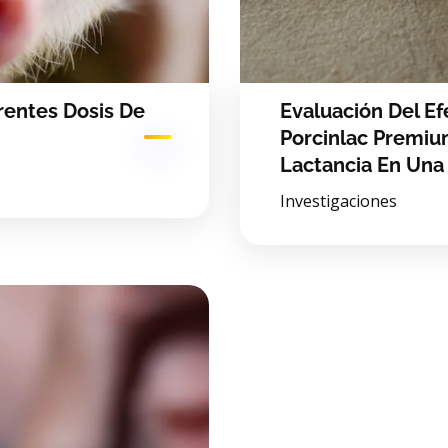
rentes Dosis De
Evaluación Del E
Porcinlac Premiu
Lactancia En Una
Investigaciones