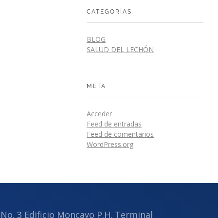
CATEGORÍAS
BLOG
SALUD DEL LECHÓN
META
Acceder
Feed de entradas
Feed de comentarios
WordPress.org
No. 3 Edificio Moncayo P.H. Terminal