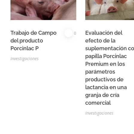
Trabajo de Campo
Evaluación del
0
del producto
efecto de la
Porcinlac P
suplementación c
papilla Porcinlac
Investigaciones
Premium en los
parámetros
productivos de
lactancia en una
granja de cría
comercial
Investigaciones