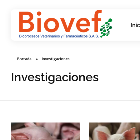
Inic
Biovef
Bioprocesos Veterinarios y Farmacéuticos SAS
Portada
»
Investigaciones
Investigaciones