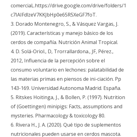
comerciaL.https://drive.google.com/drive/folders/1
c7IAIFdlzeV7KKJbHp0e65R5XeGF7foT.
Dorado Montenegro, S., & Vásquez Vargas, J.
(2019). Características y manejo básico de los
cerdos de compañía. Nutrición Animal Tropical.
D. Solá-Oriol., D, Trorrallardona., JF, Pérez.,
2012, Influencia de la percepción sobre el
consumo voluntario en lechones: palatabilidad de
las materias primas en piensos de ini-ciación. Pp
143-169. Universidad Autonoma Madrid. España.
Ritskes Hoitinga, J., & Bollen, P. (1997). Nutrition
of (Goettingen) minipigs: Facts, assumptions and
mysteries. Pharmacology & toxicology 80.
Rivera H., J. A. (2020). Qué tipo de suplementos
nutricionales pueden usarse en cerdos mascota.