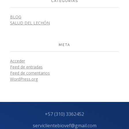
CATEGORÍAS
BLOG
SALUD DEL LECHÓN
META
Acceder
Feed de entradas
Feed de comentarios
WordPress.org
+57 (310) 3362452
serviclientebiovef@gmail.com