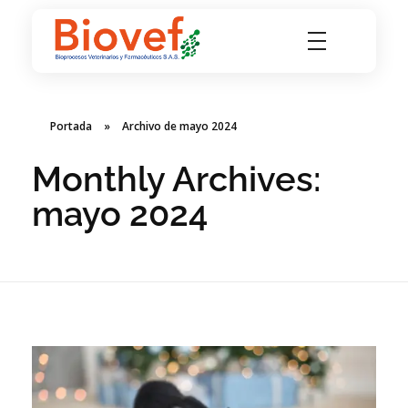
Biovef
Bioprocesos Veterinarios y Farmacéuticos SAS
Portada
»
Archivo de mayo 2024
Monthly Archives:
mayo 2024